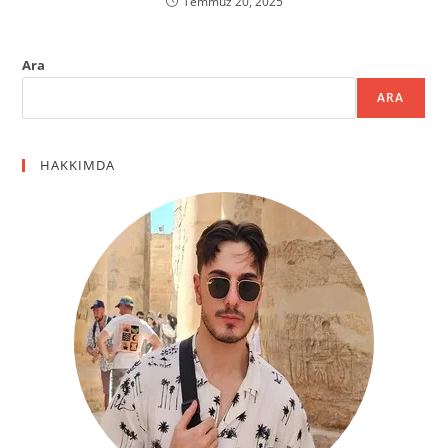
Temmuz 20, 2025
Ara
ARA
HAKKIMDA