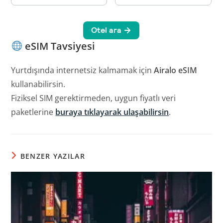
eSIM Tavsiyesi
Yurtdışında internetsiz kalmamak için
Airalo eSIM
kullanabilirsin.
Fiziksel SIM gerektirmeden, uygun fiyatlı veri
paketlerine
buraya tıklayarak ulaşabilirsin
.
BENZER YAZILAR