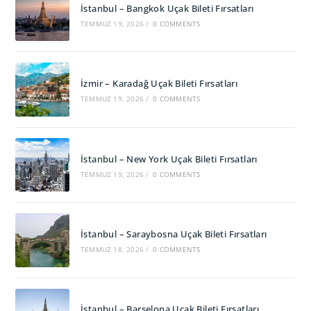
İstanbul – Bangkok Uçak Bileti Fırsatları
TEMMUZ 19, 2026
/
0 COMMENTS
İzmir – Karadağ Uçak Bileti Fırsatları
TEMMUZ 19, 2026
/
0 COMMENTS
İstanbul – New York Uçak Bileti Fırsatları
TEMMUZ 19, 2026
/
0 COMMENTS
İstanbul – Saraybosna Uçak Bileti Fırsatları
TEMMUZ 18, 2026
/
0 COMMENTS
İstanbul – Barselona Uçak Bileti Fırsatları