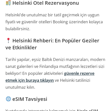
Helsinki Otel Rezervasyonu
Helsinki’de unutulmaz bir tatil geçirmek için uygun
fiyatlı ve güvenilir otelleri Booking üzerinden kolayca
bulabilirsiniz.
Helsinki Rehberi: En Popüler Geziler
ve Etkinlikler
Tarihi yapılar, eşsiz Baltık Denizi manzaraları, modern
sanat galerileri ve Finlandiya mutfağının lezzetleri sizi
bekliyor! En popüler aktiviteleri
güvenle rezerve
etmek için buraya tıklayın
ve Helsinki tatilinizi
unutulmaz kılın.
eSIM Tavsiyesi
Yurtdışında internetsiz kalmamak için
Airalo eSIM