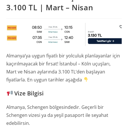
3.100 TL | Mart – Nisan
Almanya’ya uygun fiyatlı bir yolculuk planlayanlar için
kaçırılmayacak bir fırsat! İstanbul – Köln uçuşları,
Mart ve Nisan aylarında 3.100 TL‘den başlayan
fiyatlarla. En uygun tarihler aşağıda
Vize Bilgisi
Almanya, Schengen bölgesindedir. Geçerli bir
Schengen vizesi ya da yeşil pasaport ile seyahat
edebilirsin.