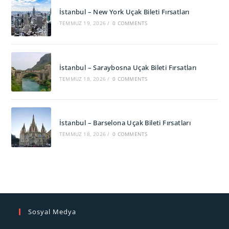
İstanbul – New York Uçak Bileti Fırsatları
TEMMUZ 19, 2026
/
0 COMMENTS
İstanbul – Saraybosna Uçak Bileti Fırsatları
TEMMUZ 18, 2026
/
0 COMMENTS
İstanbul – Barselona Uçak Bileti Fırsatları
TEMMUZ 18, 2026
/
0 COMMENTS
Sosyal Medya