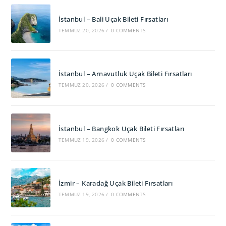
İstanbul – Bali Uçak Bileti Fırsatları
TEMMUZ 20, 2026
/
0 COMMENTS
İstanbul – Arnavutluk Uçak Bileti Fırsatları
TEMMUZ 20, 2026
/
0 COMMENTS
İstanbul – Bangkok Uçak Bileti Fırsatları
TEMMUZ 19, 2026
/
0 COMMENTS
İzmir – Karadağ Uçak Bileti Fırsatları
TEMMUZ 19, 2026
/
0 COMMENTS