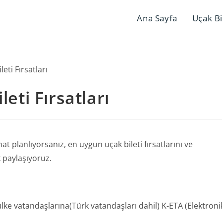
Ana Sayfa
Uçak Bi
leti Fırsatları
t planlıyorsanız, en uygun uçak bileti fırsatlarını ve
 paylaşıyoruz.
ülke vatandaşlarına(Türk vatandaşları dahil) K-ETA (Elektroni