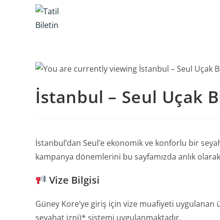
Skip
to
content
İstanbul – Seul Uçak Bi
İstanbul’dan Seul’e ekonomik ve konforlu bir seyaha
kampanya dönemlerini bu sayfamızda anlık olarak
Vize Bilgisi
Güney Kore’ye giriş için vize muafiyeti uygulanan 
seyahat izni)* sistemi uygulanmaktadır.