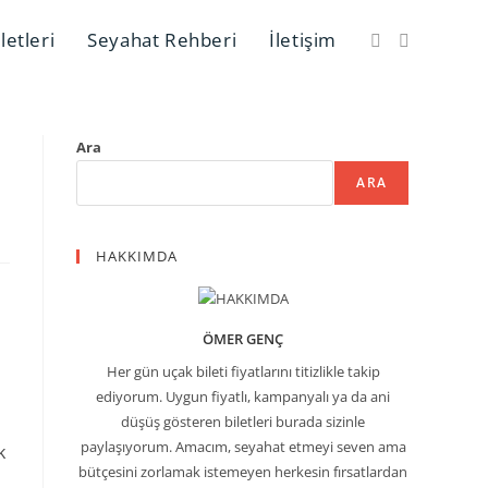
letleri
Seyahat Rehberi
İletişim
Ara
ARA
HAKKIMDA
ÖMER GENÇ
Her gün uçak bileti fiyatlarını titizlikle takip
ediyorum. Uygun fiyatlı, kampanyalı ya da ani
düşüş gösteren biletleri burada sizinle
paylaşıyorum. Amacım, seyahat etmeyi seven ama
k
bütçesini zorlamak istemeyen herkesin fırsatlardan