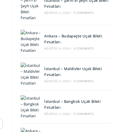
İstanbul – Şarm El Şeyh Uçak Bileti
Fırsatları
AĞUSTOS 4, 2026
/
0 COMMENTS
Ankara – Budapeşte Uçak Bileti
Fırsatları
AĞUSTOS 4, 2026
/
0 COMMENTS
İstanbul – Maldivler Uçak Bileti
Fırsatları
AĞUSTOS 4, 2026
/
0 COMMENTS
İstanbul – Bangkok Uçak Bileti
Fırsatları
AĞUSTOS 3, 2026
/
0 COMMENTS