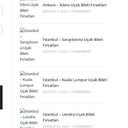
Ankara – Kıbrıs Uçak Bileti Fırsatları
AĞUSTOS 3, 2026
/
0 COMMENTS
İstanbul – Saraybosna Uçak Bileti
Fırsatları
AĞUSTOS 1, 2026
/
0 COMMENTS
İstanbul – Kuala Lumpur Uçak Bileti
Fırsatları
AĞUSTOS 1, 2026
/
0 COMMENTS
İstanbul – Londra Uçak Bileti
Fırsatları
TEMMUZ 28, 2026
/
0 COMMENTS