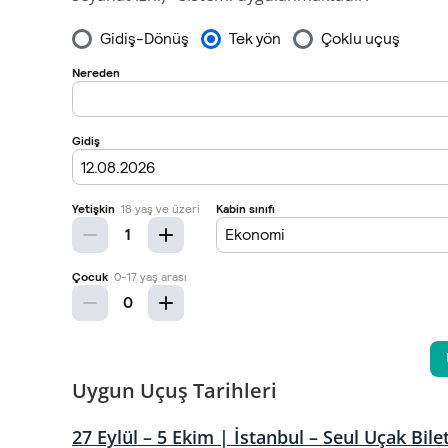
Uygun Uçuş Tarihleri
27 Eylül – 5 Ekim | İstanbul – Seul Uçak Bilet