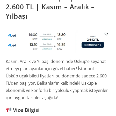
2.600 TL | Kasım – Aralık –
Yılbaşı
Kasım, Aralık ve Yılbaşı döneminde Üsküp’e seyahat
etmeyi planlayanlar için güzel haber! İstanbul –
Üsküp uçak bileti fiyatları bu dönemde sadece 2.600
TL’den başlıyor. Balkanlar’ın kalbindeki Üsküp’e
ekonomik ve konforlu bir yolculuk yapmak isteyenler
için uygun tarihler aşağıda!
Vize Bilgisi