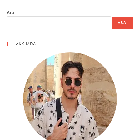
Ara
ARA
HAKKIMDA