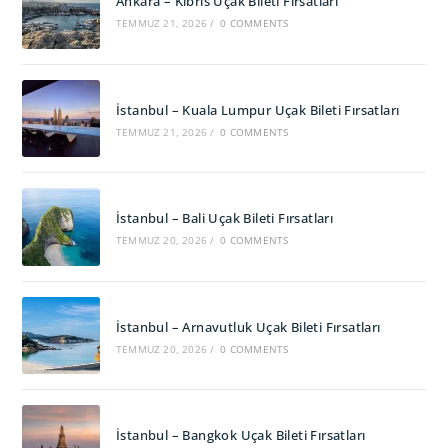
Ankara – Kıbrıs Uçak Bileti Fırsatları
TEMMUZ 21, 2026
/
0 COMMENTS
İstanbul – Kuala Lumpur Uçak Bileti Fırsatları
TEMMUZ 21, 2026
/
0 COMMENTS
İstanbul – Bali Uçak Bileti Fırsatları
TEMMUZ 20, 2026
/
0 COMMENTS
İstanbul – Arnavutluk Uçak Bileti Fırsatları
TEMMUZ 20, 2026
/
0 COMMENTS
İstanbul – Bangkok Uçak Bileti Fırsatları