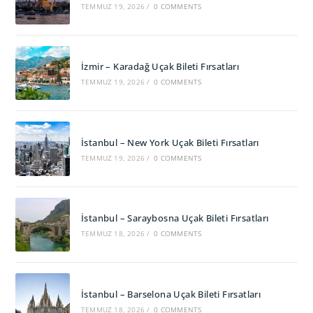
TEMMUZ 19, 2026
/
0 COMMENTS
İzmir – Karadağ Uçak Bileti Fırsatları
TEMMUZ 19, 2026
/
0 COMMENTS
İstanbul – New York Uçak Bileti Fırsatları
TEMMUZ 19, 2026
/
0 COMMENTS
İstanbul – Saraybosna Uçak Bileti Fırsatları
TEMMUZ 18, 2026
/
0 COMMENTS
İstanbul – Barselona Uçak Bileti Fırsatları
TEMMUZ 18, 2026
/
0 COMMENTS