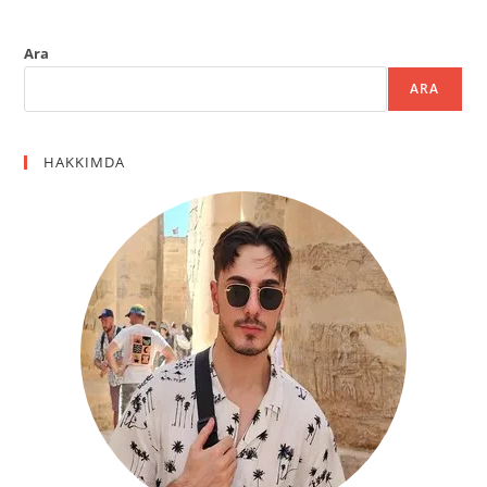
Ara
ARA
HAKKIMDA