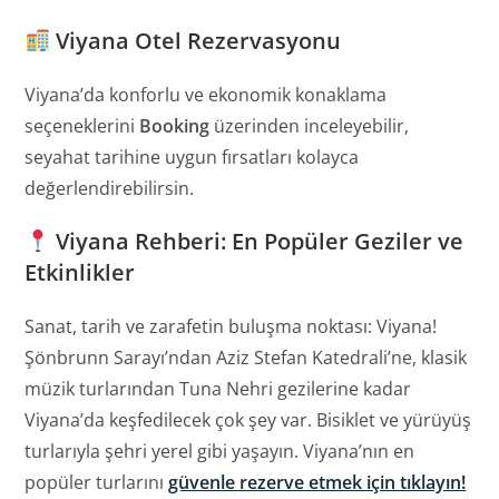
Viyana Otel Rezervasyonu
Viyana’da konforlu ve ekonomik konaklama
seçeneklerini
Booking
üzerinden inceleyebilir,
seyahat tarihine uygun fırsatları kolayca
değerlendirebilirsin.
Viyana Rehberi: En Popüler Geziler ve
Etkinlikler
Sanat, tarih ve zarafetin buluşma noktası: Viyana!
Şönbrunn Sarayı’ndan Aziz Stefan Katedrali’ne, klasik
müzik turlarından Tuna Nehri gezilerine kadar
Viyana’da keşfedilecek çok şey var. Bisiklet ve yürüyüş
turlarıyla şehri yerel gibi yaşayın. Viyana’nın en
popüler turlarını
güvenle rezerve etmek için tıklayın!