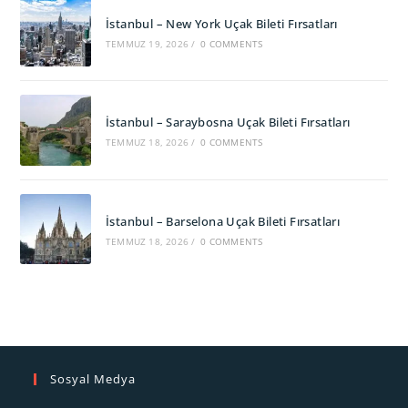
İstanbul – New York Uçak Bileti Fırsatları
TEMMUZ 19, 2026
/
0 COMMENTS
İstanbul – Saraybosna Uçak Bileti Fırsatları
TEMMUZ 18, 2026
/
0 COMMENTS
İstanbul – Barselona Uçak Bileti Fırsatları
TEMMUZ 18, 2026
/
0 COMMENTS
Sosyal Medya