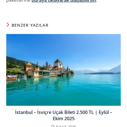
paketlerine
buraya tıklayarak ulaşabilirsin
.
BENZER YAZILAR
İstanbul – İsviçre Uçak Bileti 2.500 TL | Eylül –
Ekim 2025
Eylül 5, 2025