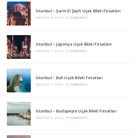
İstanbul – Şarm El Şeyh Uçak Bileti Fırsatları
AĞUSTOS 8, 2026
/
0 COMMENTS
İstanbul – Japonya Uçak Bileti Fırsatları
AĞUSTOS 7, 2026
/
0 COMMENTS
İstanbul – Bali Uçak Bileti Fırsatları
AĞUSTOS 7, 2026
/
0 COMMENTS
İstanbul – Budapeşte Uçak Bileti Fırsatları
AĞUSTOS 6, 2026
/
0 COMMENTS