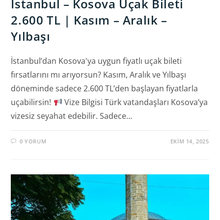
İstanbul – Kosova Uçak Bileti
2.600 TL | Kasım – Aralık –
Yılbaşı
İstanbul’dan Kosova'ya uygun fiyatlı uçak bileti
fırsatlarını mı arıyorsun? Kasım, Aralık ve Yılbaşı
döneminde sadece 2.600 TL’den başlayan fiyatlarla
uçabilirsin!
Vize Bilgisi Türk vatandaşları Kosova’ya
vizesiz seyahat edebilir. Sadece…
0 YORUM
EKIM 14, 2025