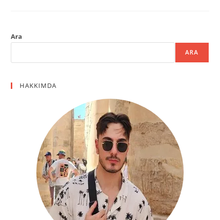
Ara
ARA
HAKKIMDA