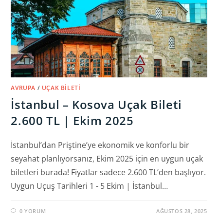
AVRUPA
/
UÇAK BILETI
İstanbul – Kosova Uçak Bileti
2.600 TL | Ekim 2025
İstanbul’dan Priştine’ye ekonomik ve konforlu bir
seyahat planlıyorsanız, Ekim 2025 için en uygun uçak
biletleri burada! Fiyatlar sadece 2.600 TL’den başlıyor.
Uygun Uçuş Tarihleri 1 - 5 Ekim | İstanbul…
0 YORUM
AĞUSTOS 28, 2025