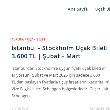
Ana Sayfa
Uçak Bi
AVRUPA
/
UÇAK BILETI
İstanbul – Stockholm Uçak Bileti
3.600 TL | Şubat – Mart
İstanbul’dan Stockholm’e uygun fiyatlı uçak bileti mi
arıyorsun? Şubat ve Mart 2026 için sadece 3.600
TL’den başlayan fiyatlarla uçuş fırsatlarını kaçırma! 📢
Vize Bilgisi İsveç, Schengen bölgesindedir. Geçerli bir
Schengen…
0 YORUM
ARALIK 15, 20