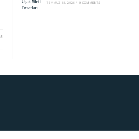
TEMMUZ 18, 2026
/
0 COMMENTS
25