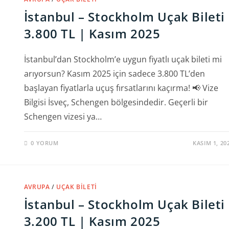
İstanbul – Stockholm Uçak Bileti
3.800 TL | Kasım 2025
İstanbul’dan Stockholm’e uygun fiyatlı uçak bileti mi
arıyorsun? Kasım 2025 için sadece 3.800 TL’den
başlayan fiyatlarla uçuş fırsatlarını kaçırma! 📢 Vize
Bilgisi İsveç, Schengen bölgesindedir. Geçerli bir
Schengen vizesi ya…
0 YORUM
KASIM 1, 20
AVRUPA
/
UÇAK BILETI
İstanbul – Stockholm Uçak Bileti
3.200 TL | Kasım 2025