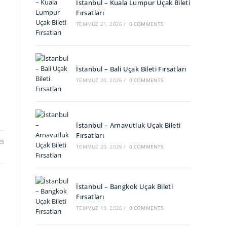
İstanbul – Kuala Lumpur Uçak Bileti
Fırsatları
TEMMUZ 21, 2026
/
0 COMMENTS
İstanbul – Bali Uçak Bileti Fırsatları
TEMMUZ 20, 2026
/
0 COMMENTS
İstanbul – Arnavutluk Uçak Bileti
Fırsatları
25
TEMMUZ 20, 2026
/
0 COMMENTS
İstanbul – Bangkok Uçak Bileti
Fırsatları
TEMMUZ 19, 2026
/
0 COMMENTS