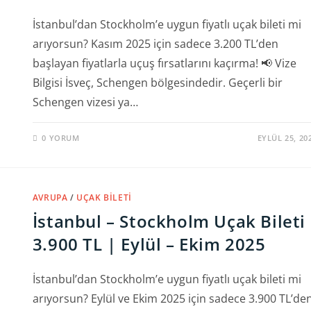
İstanbul’dan Stockholm’e uygun fiyatlı uçak bileti mi
arıyorsun? Kasım 2025 için sadece 3.200 TL’den
başlayan fiyatlarla uçuş fırsatlarını kaçırma! 📢 Vize
Bilgisi İsveç, Schengen bölgesindedir. Geçerli bir
Schengen vizesi ya…
0 YORUM
EYLÜL 25, 20
AVRUPA
/
UÇAK BILETI
İstanbul – Stockholm Uçak Bileti
3.900 TL | Eylül – Ekim 2025
İstanbul’dan Stockholm’e uygun fiyatlı uçak bileti mi
arıyorsun? Eylül ve Ekim 2025 için sadece 3.900 TL’de