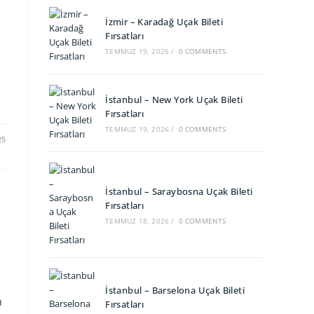
İzmir – Karadağ Uçak Bileti
Fırsatları
TEMMUZ 19, 2026
/
0 COMMENTS
İstanbul – New York Uçak Bileti
Fırsatları
TEMMUZ 19, 2026
/
0 COMMENTS
25
İstanbul – Saraybosna Uçak Bileti
Fırsatları
TEMMUZ 18, 2026
/
0 COMMENTS
İstanbul – Barselona Uçak Bileti
n
Fırsatları