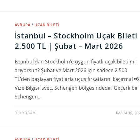
AVRUPA
/
UÇAK BILETI
İstanbul – Stockholm Uçak Bileti
2.500 TL | Şubat – Mart 2026
İstanbul’dan Stockholm’e uygun fiyatlı uçak bileti mi
arıyorsun? Şubat ve Mart 2026 için sadece 2.500
TL’den başlayan fiyatlarla uçuş fırsatlarını kaçırma! 📢
Vize Bilgisi İsveç, Schengen bölgesindedir. Geçerli bir
Schengen…
0 YORUM
KASIM 30, 20
AVRUPA
/
UÇAK BILETI