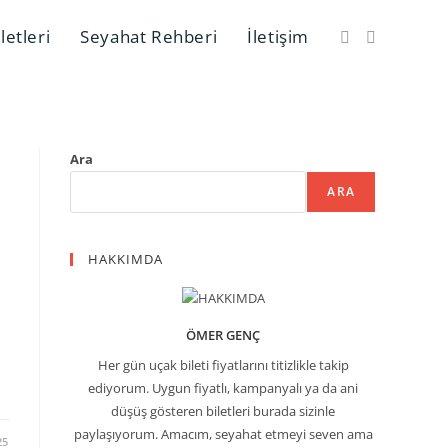
letleri
Seyahat Rehberi
İletişim
Ara
ARA
HAKKIMDA
ÖMER GENÇ
Her gün uçak bileti fiyatlarını titizlikle takip
ediyorum. Uygun fiyatlı, kampanyalı ya da ani
düşüş gösteren biletleri burada sizinle
paylaşıyorum. Amacım, seyahat etmeyi seven ama
25