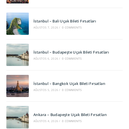
İstanbul – Bali Uçak Bileti Fırsatları
AĞUSTOS 7, 2026
/
0 COMMENTS
İstanbul – Budapeşte Uçak Bileti Fırsatları
AĞUSTOS 6, 2026
/
0 COMMENTS
İstanbul – Bangkok Uçak Bileti Fırsatları
AĞUSTOS 5, 2026
/
0 COMMENTS
Ankara – Budapeşte Uçak Bileti Fırsatları
AĞUSTOS 4, 2026
/
0 COMMENTS