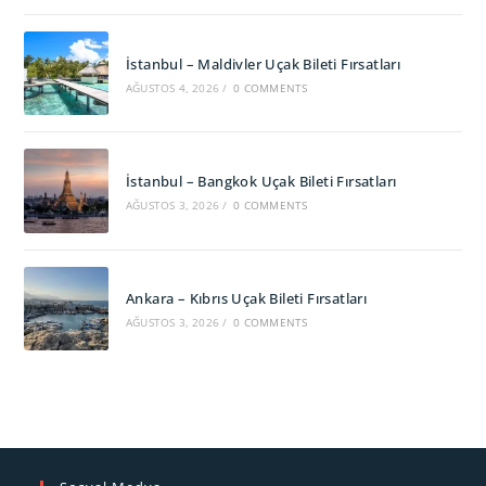
İstanbul – Maldivler Uçak Bileti Fırsatları
AĞUSTOS 4, 2026
/
0 COMMENTS
İstanbul – Bangkok Uçak Bileti Fırsatları
AĞUSTOS 3, 2026
/
0 COMMENTS
Ankara – Kıbrıs Uçak Bileti Fırsatları
AĞUSTOS 3, 2026
/
0 COMMENTS