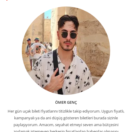
ÖMER GENÇ
Her gün uçak bileti fiyatlarını titizlikle takip ediyorum. Uygun fiyatlı,
kampanyalı ya da ani düşüş gösteren biletleri burada sizinle
paylaşıyorum. Amacım, seyahat etmeyi seven ama bütçesini
zorlamak istemeyen herkesin fırsatlardan haberdar olmasını