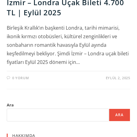
İzmir – Londra Uçak Bileti 4.700
TL | Eylül 2025
Birleşik Krallık’ın başkenti Londra, tarihi mimarisi,
ikonik kırmızı otobüsleri, kültürel zenginlikleri ve
sonbaharın romantik havasıyla Eylül ayında
keşfedilmeyi bekliyor. Şimdi İzmir – Londra uçak bileti
fiyatları Eylül 2025 dönemi için…
0 YORUM
EYLÜL 2, 2025
Ara
ARA
HAKKIMDA