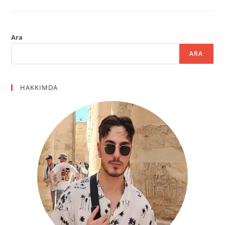
Ara
ARA
HAKKIMDA