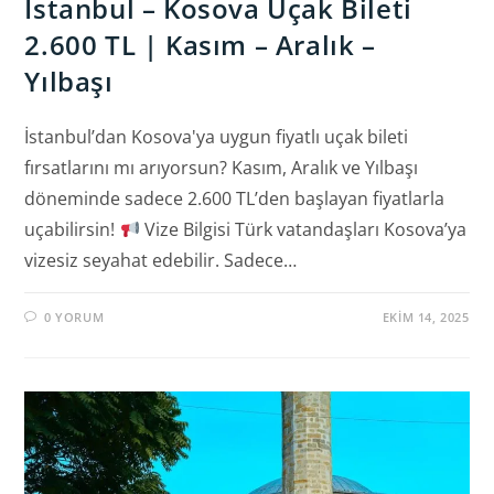
İstanbul – Kosova Uçak Bileti
2.600 TL | Kasım – Aralık –
Yılbaşı
İstanbul’dan Kosova'ya uygun fiyatlı uçak bileti
fırsatlarını mı arıyorsun? Kasım, Aralık ve Yılbaşı
döneminde sadece 2.600 TL’den başlayan fiyatlarla
uçabilirsin!
Vize Bilgisi Türk vatandaşları Kosova’ya
vizesiz seyahat edebilir. Sadece…
0 YORUM
EKIM 14, 2025