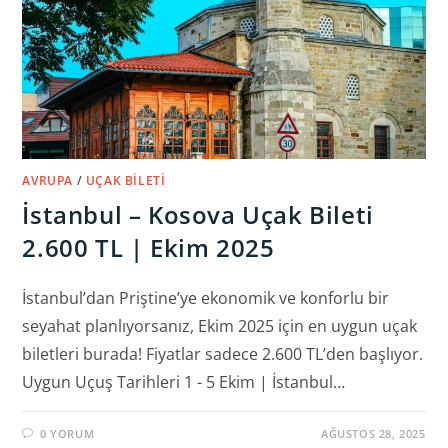
AVRUPA
/
UÇAK BILETI
İstanbul – Kosova Uçak Bileti
2.600 TL | Ekim 2025
İstanbul’dan Priştine’ye ekonomik ve konforlu bir
seyahat planlıyorsanız, Ekim 2025 için en uygun uçak
biletleri burada! Fiyatlar sadece 2.600 TL’den başlıyor.
Uygun Uçuş Tarihleri 1 - 5 Ekim | İstanbul…
0 YORUM
AĞUSTOS 28, 2025