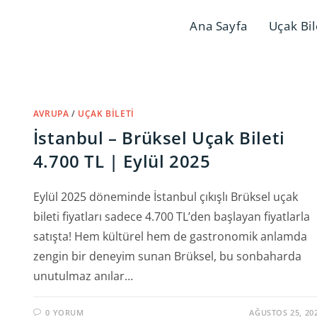
Ana Sayfa
Uçak Bil
AVRUPA
/
UÇAK BILETI
İstanbul – Brüksel Uçak Bileti
4.700 TL | Eylül 2025
Eylül 2025 döneminde İstanbul çıkışlı Brüksel uçak
bileti fiyatları sadece 4.700 TL’den başlayan fiyatlarla
satışta! Hem kültürel hem de gastronomik anlamda
zengin bir deneyim sunan Brüksel, bu sonbaharda
unutulmaz anılar…
0 YORUM
AĞUSTOS 25, 20