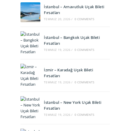
İstanbul – Arnavutluk Uçak Bileti
Fırsatları
TEMMUZ 20, 2026
/
0 COMMENTS
İstanbul – Bangkok Uçak Bileti
Fırsatları
TEMMUZ 19, 2026
/
0 COMMENTS
İzmir – Karadağ Uçak Bileti
Fırsatları
TEMMUZ 19, 2026
/
0 COMMENTS
İstanbul – New York Uçak Bileti
Fırsatları
TEMMUZ 19, 2026
/
0 COMMENTS