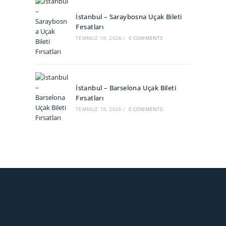
İstanbul – Saraybosna Uçak Bileti
Fırsatları
TEMMUZ 18, 2026
/
0 COMMENTS
İstanbul – Barselona Uçak Bileti
Fırsatları
TEMMUZ 18, 2026
/
0 COMMENTS