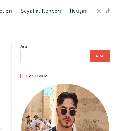
etleri
Seyahat Rehberi
İletişim
Ara
ARA
HAKKIMDA
25