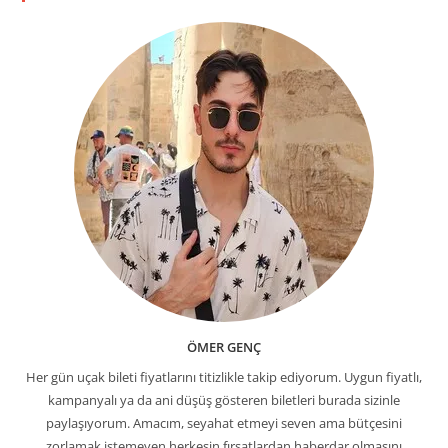
ÖMER GENÇ
Her gün uçak bileti fiyatlarını titizlikle takip ediyorum. Uygun fiyatlı,
kampanyalı ya da ani düşüş gösteren biletleri burada sizinle
paylaşıyorum. Amacım, seyahat etmeyi seven ama bütçesini
zorlamak istemeyen herkesin fırsatlardan haberdar olmasını