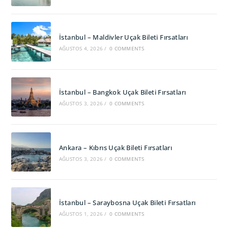
İstanbul – Maldivler Uçak Bileti Fırsatları
AĞUSTOS 4, 2026
/
0 COMMENTS
İstanbul – Bangkok Uçak Bileti Fırsatları
AĞUSTOS 3, 2026
/
0 COMMENTS
Ankara – Kıbrıs Uçak Bileti Fırsatları
AĞUSTOS 3, 2026
/
0 COMMENTS
İstanbul – Saraybosna Uçak Bileti Fırsatları
AĞUSTOS 1, 2026
/
0 COMMENTS