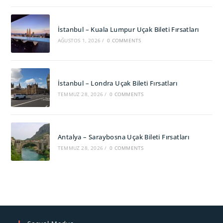
İstanbul – Kuala Lumpur Uçak Bileti Fırsatları
AĞUSTOS 1, 2026
/
0 COMMENTS
İstanbul – Londra Uçak Bileti Fırsatları
TEMMUZ 28, 2026
/
0 COMMENTS
Antalya – Saraybosna Uçak Bileti Fırsatları
TEMMUZ 28, 2026
/
0 COMMENTS