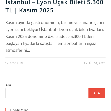
İstanbul – Lyon Uçak Bileti 5.300
TL | Kasım 2025
Kasım ayında gastronominin, tarihin ve sanatın şehri
Lyon seni bekliyor! İstanbul - Lyon uçak bileti fiyatları,
Kasım 2025 dönemine özel sadece 5.300 TL’den
başlayan fiyatlarla satışta. Hem sonbaharın eşsiz
atmosferini…
0 YORUM
EYLÜL 10, 2025
Ara
ARA
HAKKIMDA