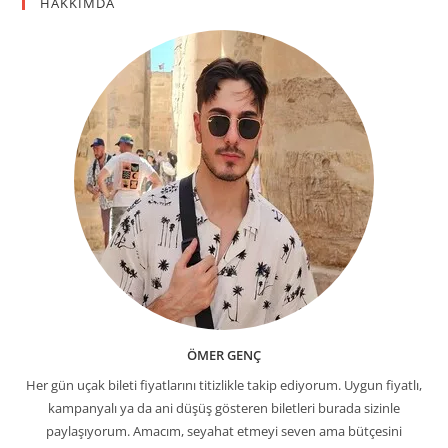
HAKKIMDA
ÖMER GENÇ
Her gün uçak bileti fiyatlarını titizlikle takip ediyorum. Uygun fiyatlı,
kampanyalı ya da ani düşüş gösteren biletleri burada sizinle
paylaşıyorum. Amacım, seyahat etmeyi seven ama bütçesini