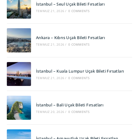
İstanbul – Seul Uçak Bileti Fırsatları
TEMMUZ 21, 2026
/
0 COMMENTS
Ankara – Kıbrıs Uçak Bileti Fırsatları
TEMMUZ 21, 2026
/
0 COMMENTS
İstanbul – Kuala Lumpur Uçak Bileti Fırsatları
TEMMUZ 21, 2026
/
0 COMMENTS
İstanbul – Bali Uçak Bileti Fırsatları
TEMMUZ 20, 2026
/
0 COMMENTS
İstanbul – Arnavutluk Uçak Bileti Fırsatları