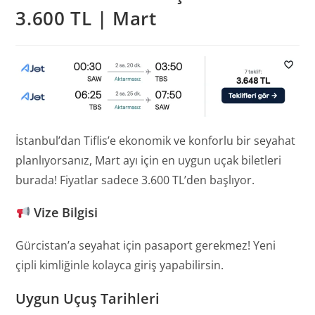
3.600 TL | Mart
İstanbul’dan Tiflis’e ekonomik ve konforlu bir seyahat
planlıyorsanız, Mart ayı için en uygun uçak biletleri
burada! Fiyatlar sadece 3.600 TL’den başlıyor.
Vize Bilgisi
Gürcistan’a seyahat için pasaport gerekmez! Yeni
çipli kimliğinle kolayca giriş yapabilirsin.
Uygun Uçuş Tarihleri