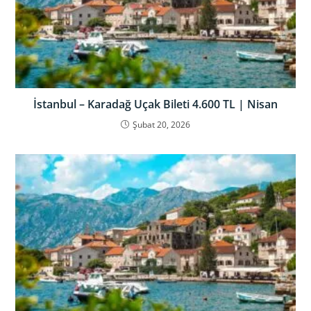
İstanbul – Karadağ Uçak Bileti 4.600 TL | Nisan
Şubat 20, 2026