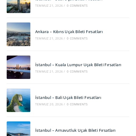
TEMMUZ 21, 2026
/
0 COMMENTS
Ankara – Kıbrıs Uçak Bileti Fırsatları
TEMMUZ 21, 2026
/
0 COMMENTS
İstanbul – Kuala Lumpur Uçak Bileti Fırsatları
TEMMUZ 21, 2026
/
0 COMMENTS
İstanbul – Bali Uçak Bileti Fırsatları
TEMMUZ 20, 2026
/
0 COMMENTS
İstanbul – Arnavutluk Uçak Bileti Fırsatları