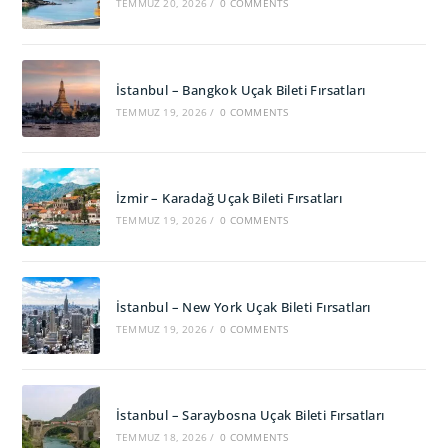
TEMMUZ 20, 2026
/
0 COMMENTS
İstanbul – Bangkok Uçak Bileti Fırsatları
TEMMUZ 19, 2026
/
0 COMMENTS
İzmir – Karadağ Uçak Bileti Fırsatları
TEMMUZ 19, 2026
/
0 COMMENTS
İstanbul – New York Uçak Bileti Fırsatları
TEMMUZ 19, 2026
/
0 COMMENTS
İstanbul – Saraybosna Uçak Bileti Fırsatları
TEMMUZ 18, 2026
/
0 COMMENTS