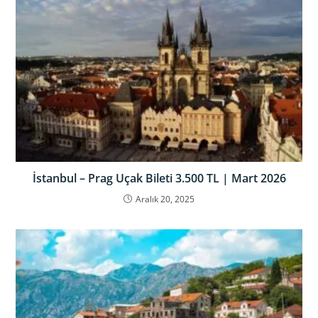
İstanbul – Prag Uçak Bileti 3.500 TL | Mart 2026
Aralık 20, 2025