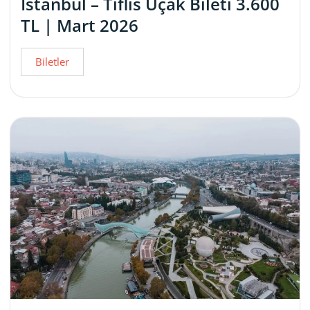
İstanbul – Tiflis Uçak Bileti 3.600
TL | Mart 2026
Biletler