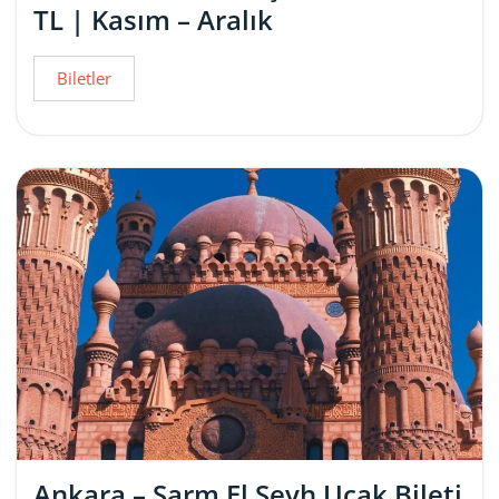
TL | Kasım – Aralık
Biletler
Ankara – Şarm El Şeyh Uçak Bileti