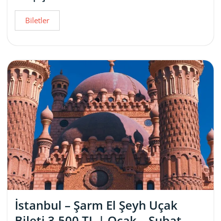
Biletler
İstanbul – Şarm El Şeyh Uçak
Bileti 3.500 TL | Ocak – Şubat